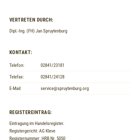
VERTRETEN DURCH:
Dipl.-Ing. (FH) Jan Spruytenburg
KONTAKT:
Telefon:
02841/23181
Telefax:
02841/24128
E-Mail:
service@spruytenburg.org
REGISTEREINTRAG:
Eintragung im Handelsregister.
Registergericht: AG Kleve
Registernummer: HRB Nr. 5050