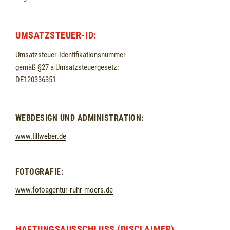
UMSATZSTEUER-ID:
Umsatzsteuer-Identifikationsnummer
gemäß §27 a Umsatzsteuergesetz:
DE120336351
WEBDESIGN UND ADMINISTRATION:
www.tillweber.de
FOTOGRAFIE:
www.fotoagentur-ruhr-moers.de
HAFTUNGSAUSSCHLUSS (DISCLAIMER)