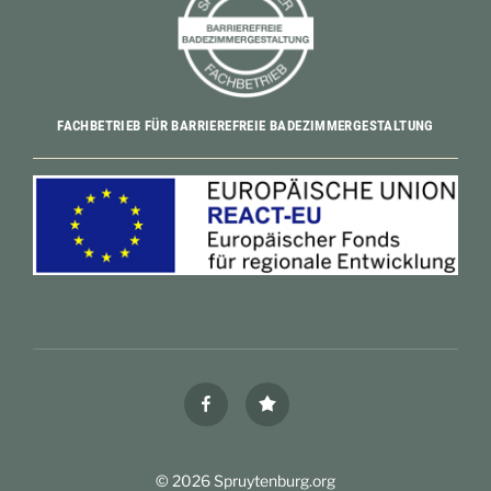
FACHBETRIEB FÜR BARRIEREFREIE BADEZIMMERGESTALTUNG
facebook
Google
© 2026 Spruytenburg.org