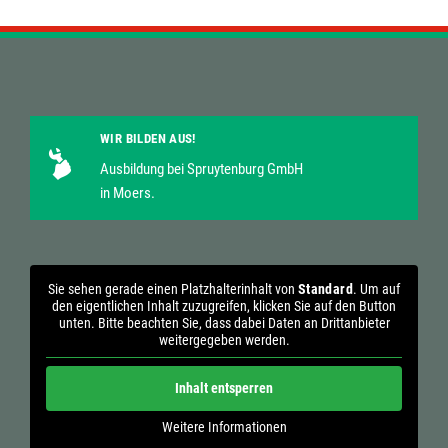
WIR BILDEN AUS!
Ausbildung bei Spruytenburg GmbH
in Moers.
Sie sehen gerade einen Platzhalterinhalt von
Standard
. Um auf
den eigentlichen Inhalt zuzugreifen, klicken Sie auf den Button
unten. Bitte beachten Sie, dass dabei Daten an Drittanbieter
weitergegeben werden.
Inhalt entsperren
Weitere Informationen