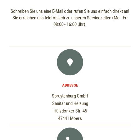
Schreiben Sie uns eine E-Mail oder rufen Sie uns einfach direkt an!
Sie erreichen uns telefonisch zu unseren Servicezeiten (Mo - Fr:
08:00 - 16:00 Uhr).
ADRESSE
Spruytenburg GmbH
Sanitär und Heizung
Hülsdonker Str. 45
47441 Moers