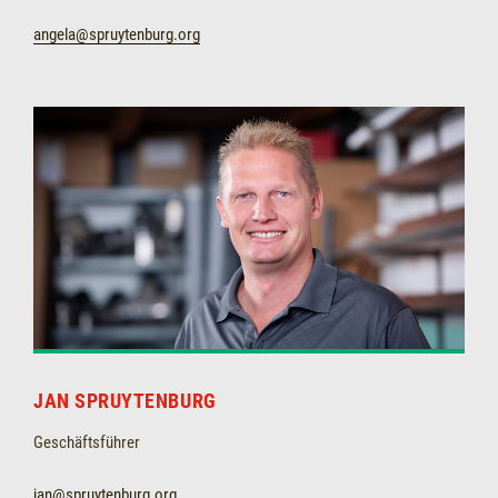
angela@spruytenburg.org
JAN SPRUYTENBURG
Geschäftsführer
jan@spruytenburg.org