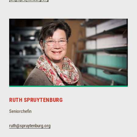
RUTH SPRUYTENBURG
Seniorchefin
ruth@spruytenburg.org