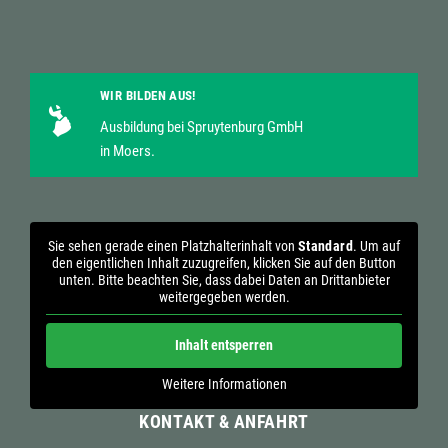
WIR BILDEN AUS!
Ausbildung bei Spruytenburg GmbH
in Moers.
Sie sehen gerade einen Platzhalterinhalt von
Standard
. Um auf
den eigentlichen Inhalt zuzugreifen, klicken Sie auf den Button
unten. Bitte beachten Sie, dass dabei Daten an Drittanbieter
weitergegeben werden.
Inhalt entsperren
Weitere Informationen
KONTAKT & ANFAHRT