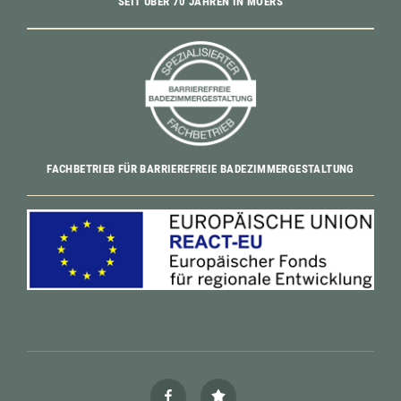
SEIT ÜBER 70 JAHREN IN MOERS
FACHBETRIEB FÜR BARRIEREFREIE BADEZIMMERGESTALTUNG
facebook
Google